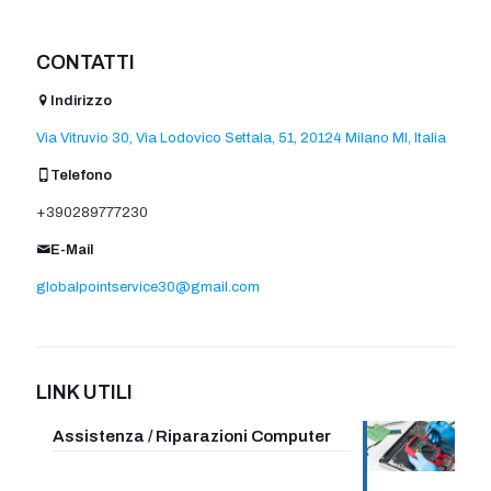
CONTATTI
Indirizzo
Via Vitruvio 30, Via Lodovico Settala, 51, 20124 Milano MI, Italia
Telefono
+390289777230
E-Mail
globalpointservice30@gmail.com
LINK UTILI
Assistenza / Riparazioni Computer