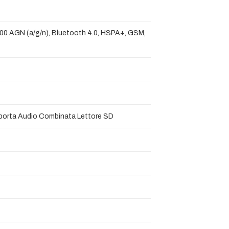
300 AGN (a/g/n), Bluetooth 4.0, HSPA+, GSM,
, porta Audio Combinata Lettore SD