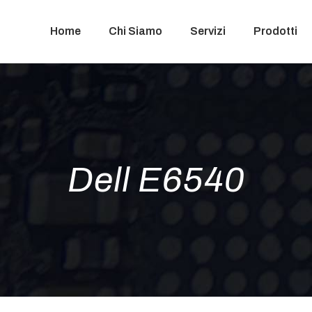
Home
Chi Siamo
Servizi
Prodotti
Dell E6540