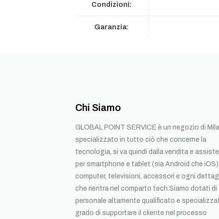
Condizioni:
Garanzia:
Chi Siamo
GLOBAL POINT SERVICE è un negozio di Mil
specializzato in tutto ciò che concerne la
tecnologia, si va quindi dalla vendita e assist
per smartphone e tablet (sia Android che iOS)
computer, televisioni, accessori e ogni dettag
che rientra nel comparto tech.Siamo dotati di
personale altamente qualificato e specializza
grado di supportare il cliente nel processo