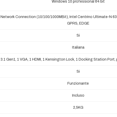
Windows 10 professional 64 bit
t Network Connection (10/100/1000MBit), Intel Centrino Ultimate-N 6
GPRS, EDGE
Si
Italiana
/ 3.1 Gen1, 1 VGA, 1 HDMI, 1 Kensington Lock, 1 Docking Station Port
Si
Funzionante
Incluso
2,5KG