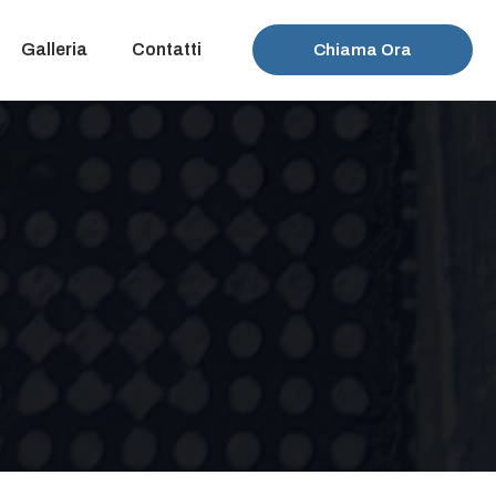
Galleria
Contatti
Chiama Ora