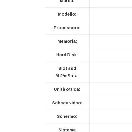
Marca:
Modello:
Processore:
Memoria:
Hard Disk:
Slot ssd
M.2/mSata:
Unità ottica:
Scheda video:
Schermo:
Sistema