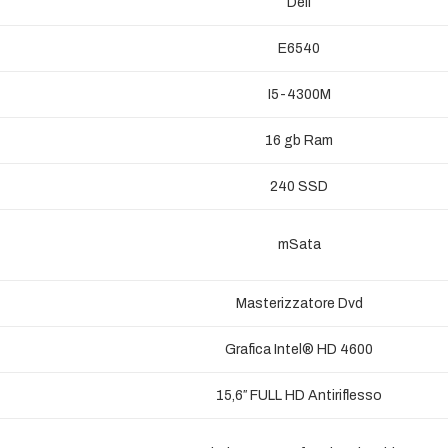
Dell
E6540
I5-4300M
16 gb Ram
240 SSD
mSata
Masterizzatore Dvd
Grafica Intel® HD 4600
15,6″ FULL HD Antiriflesso