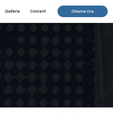
Galleria
Contatti
Chiama Ora