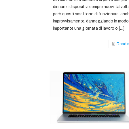
dinnanzi dispositivi sempre nuovi, talvolt
però questi smettono di funzionare, anc
improvvisamente, danneggiando in modo
importante una giornata di lavoro o
[…]
Read 