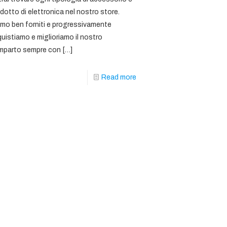
dotto di elettronica nel nostro store.
mo ben forniti e progressivamente
uistiamo e miglioriamo il nostro
mparto sempre con
[…]
Read more