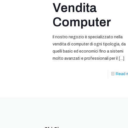
Vendita
Computer
Il nostro negozio è specializzato nella
vendita di computer di ogni tipologia, da
quelli basic ed economici fino a sistemi
molto avanzati e professionali per il
[…]
Read 